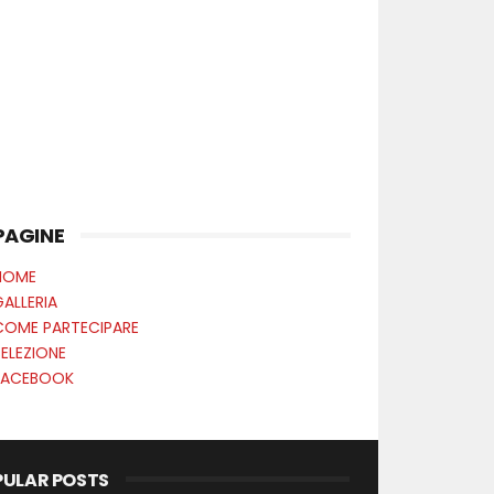
PAGINE
HOME
ALLERIA
COME PARTECIPARE
SELEZIONE
FACEBOOK
PULAR POSTS