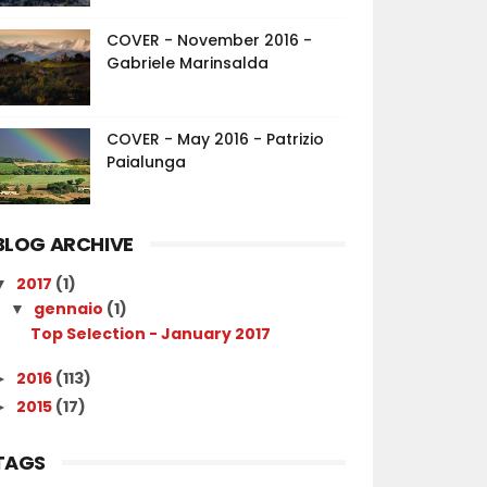
COVER - November 2016 -
Gabriele Marinsalda
COVER - May 2016 - Patrizio
Paialunga
BLOG ARCHIVE
2017
(1)
▼
gennaio
(1)
▼
Top Selection - January 2017
2016
(113)
►
2015
(17)
►
TAGS