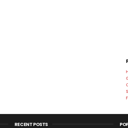
G
RECENT POSTS
PO