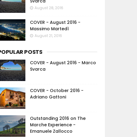
Svarca
August 28, 2016
COVER - August 2016 -
Massimo Martedì
August 21, 2016
POPULAR POSTS
COVER - August 2016 - Marco
Svarca
COVER - October 2016 -
Adriano Gattoni
Outstanding 2016 on The
Marche Experience -
Emanuele Zallocco