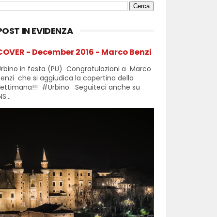
POST IN EVIDENZA
COVER - December 2016 - Marco Benzi
rbino in festa (PU) Congratulazioni a Marco
enzi che si aggiudica la copertina della
settimana!!! #Urbino Seguiteci anche su
NS...