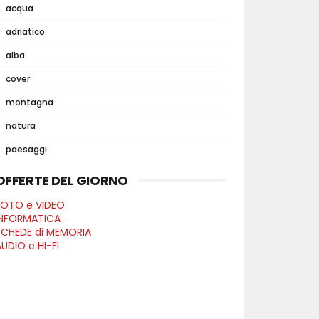
acqua
adriatico
alba
cover
montagna
natura
paesaggi
OFFERTE DEL GIORNO
FOTO e VIDEO
INFORMATICA
SCHEDE di MEMORIA
UDIO e HI-FI